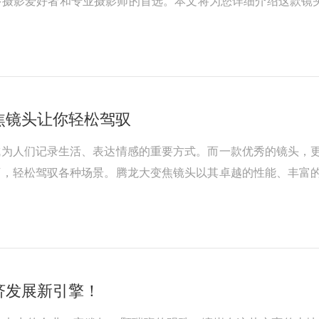
摄影爱好者和专业摄影师的首选。本文将为您详细介绍这款镜头的
焦镜头让你轻松驾驭
成为人们记录生活、表达情感的重要方式。而一款优秀的镜头，
下，轻松驾驭各种场景。腾龙大变焦镜头以其卓越的性能、丰富
济发展新引擎！