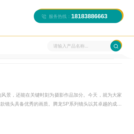
18183886663
服务热线：
当前位置：
首页
>>
新闻资讯
的风景，还能在关键时刻为摄影作品加分。今天，就为大家
A066）。这款镜头具备优秀的画质。腾龙SP系列镜头以其卓越的成像