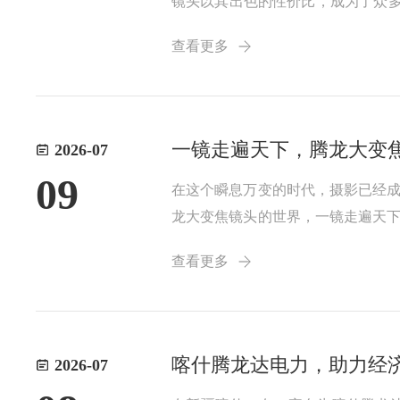
镜头以其出色的性价比，成为了众多
头的焦段设计十分合理。这个
查看更多
一镜走遍天下，腾龙大变
2026-07
09
在这个瞬息万变的时代，摄影已经
龙大变焦镜头的世界，一镜走遍天
长焦，从风景到人像，腾
查看更多
喀什腾龙达电力，助力经
2026-07