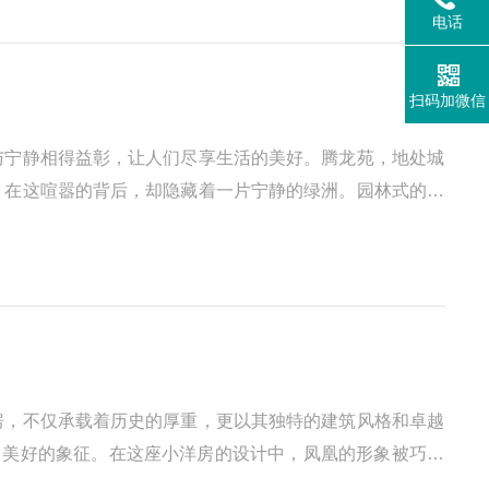
电话
扫码加微信
与宁静相得益彰，让人们尽享生活的美好。腾龙苑，地处城
，在这喧嚣的背后，却隐藏着一片宁静的绿洲。园林式的景
房，不仅承载着历史的厚重，更以其独特的建筑风格和卓越
、美好的象征。在这座小洋房的设计中，凤凰的形象被巧妙