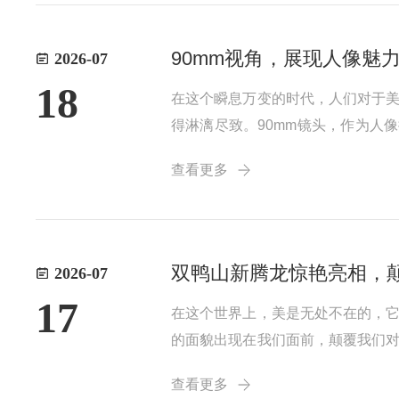
90mm视角，展现人像魅
2026-07
18
在这个瞬息万变的时代，人们对于
得淋漓尽致。90mm镜头，作为人
中长焦镜头，是一种广泛应用
查看更多
双鸭山新腾龙惊艳亮相，
2026-07
17
在这个世界上，美是无处不在的，
的面貌出现在我们面前，颠覆我们
黑龙江省双鸭山市的新腾
查看更多