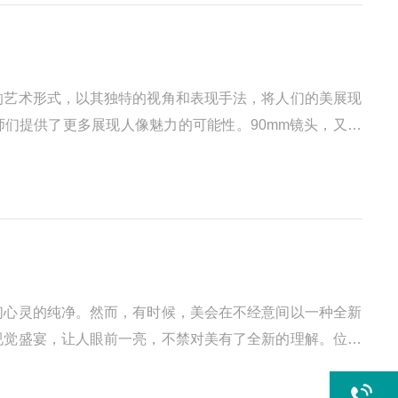
的艺术形式，以其独特的视角和表现手法，将人们的美展现
师们提供了更多展现人像魅力的可能性。90mm镜头，又称
们心灵的纯净。然而，有时候，美会在不经意间以一种全新
视觉盛宴，让人眼前一亮，不禁对美有了全新的理解。位于