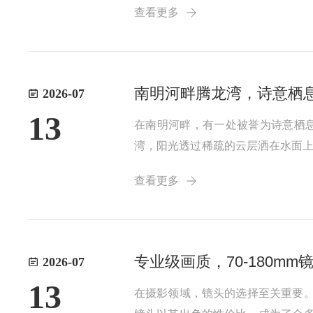
查看更多
南明河畔腾龙湾，诗意栖
2026-07
13
在南明河畔，有一处被誉为诗意栖
湾，阳光透过稀疏的云层洒在水面
空气，仿佛置身于仙境之中
查看更多
专业级画质，70-180m
2026-07
13
在摄影领域，镜头的选择至关重要。