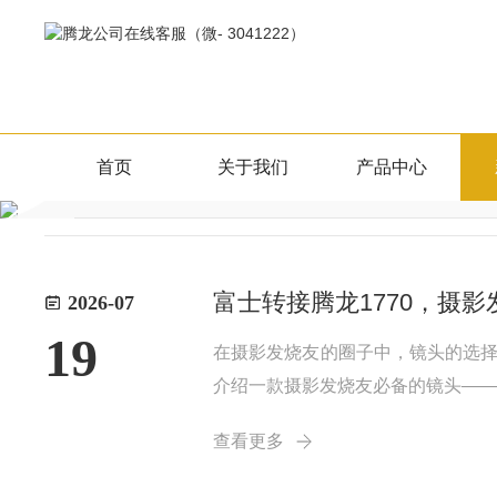
新闻资讯
首页
关于我们
产品中心
公司新闻
行业新闻
NEWS CENTER
富士转接腾龙1770，摄
2026-07
19
在摄影发烧友的圈子中，镜头的选
介绍一款摄影发烧友必备的镜头——富士转接
性能而闻名，这款70-18
查看更多