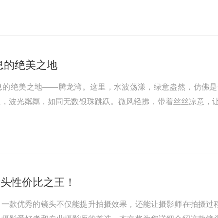
息的绝美之地
息的绝美之地——腾龙湾。这里，水波荡漾，绿意盎然，仿佛是
上，波光粼粼，如同无数银珠跳跃。微风轻拂，带着丝丝凉意，
m镜头性价比之王！
一款优秀的镜头不仅能提升拍摄效果，还能让摄影师在拍摄过程中