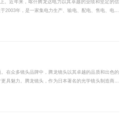
上。近年来，喀什腾龙达电力以其卓越的业绩和坚定的信
于2003年，是一家集电力生产、输电、配电、售电、电力
题。在众多镜头品牌中，腾龙镜头以其卓越的品质和出色的
片更具魅力。腾龙镜头，作为日本著名的光学镜头制造商，