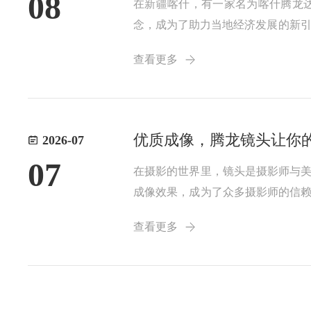
08
在新疆喀什，有一家名为喀什腾龙
念，成为了助力当地经济发展的新引
工程设计、施工、检修、运
查看更多
优质成像，腾龙镜头让你
2026-07
07
在摄影的世界里，镜头是摄影师与
成像效果，成为了众多摄影师的信
自成立以来，始终秉持着
查看更多