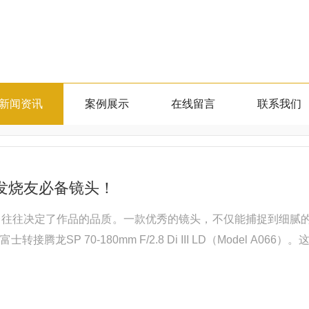
新闻资讯
案例展示
在线留言
联系我们
影发烧友必备镜头！
择往往决定了作品的品质。一款优秀的镜头，不仅能捕捉到细腻
腾龙SP 70-180mm F/2.8 Di III LD（Model 