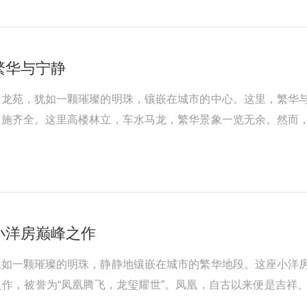
繁华与宁静
腾龙苑，犹如一颗璀璨的明珠，镶嵌在城市的中心。这里，繁华
设施齐全。这里高楼林立，车水马龙，繁华景象一览无余。然而
小洋房巅峰之作
犹如一颗璀璨的明珠，静静地镶嵌在城市的繁华地段。这座小洋
作，被誉为“凤凰腾飞，龙玺耀世”。凤凰，自古以来便是吉祥