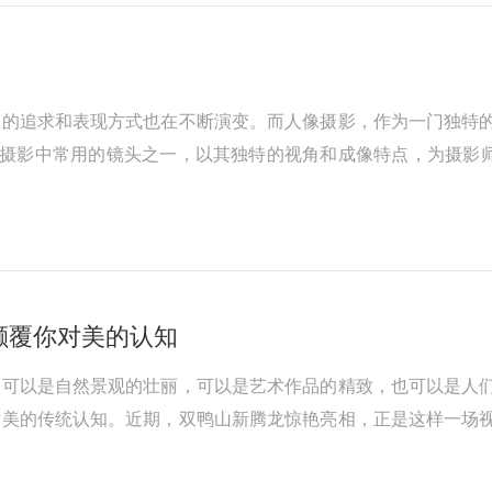
力
美的追求和表现方式也在不断演变。而人像摄影，作为一门独特
像摄影中常用的镜头之一，以其独特的视角和成像特点，为摄影
颠覆你对美的认知
它可以是自然景观的壮丽，可以是艺术作品的精致，也可以是人
对美的传统认知。近期，双鸭山新腾龙惊艳亮相，正是这样一场