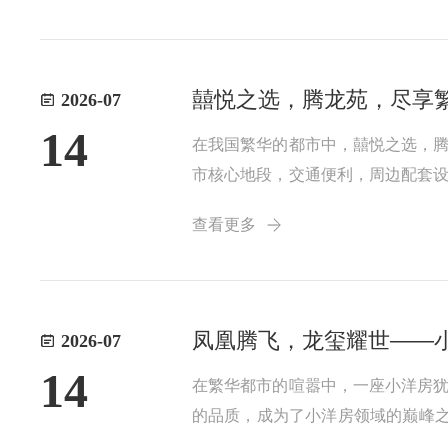
囍悦之选，腾龙苑，尽享
2026-07
14
在我国繁华的都市中，囍悦之选，
市核心地段，交通便利，周边配套
观设计，让这里的居民仿
查看更多
凤凰腾飞，龙玺耀世——
2026-07
14
在繁华都市的喧嚣中，一座小洋房
的品质，成为了小洋房领域的巅峰之
地融入其中。从大门的